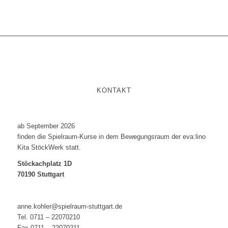
KONTAKT
ab September 2026
finden die Spielraum-Kurse in dem Bewegungsraum der eva:lino
Kita StöckWerk statt.
Stöckachplatz 1D
70190 Stuttgart
anne.kohler@spielraum-stuttgart.de
Tel. 0711 – 22070210
Fax 0711 – 22070211